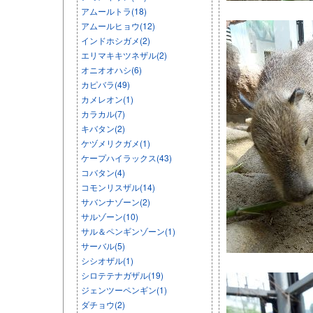
アムールトラ(18)
アムールヒョウ(12)
インドホシガメ(2)
エリマキキツネザル(2)
オニオオハシ(6)
カピバラ(49)
カメレオン(1)
カラカル(7)
キバタン(2)
ケヅメリクガメ(1)
ケープハイラックス(43)
コバタン(4)
コモンリスザル(14)
サバンナゾーン(2)
サルゾーン(10)
サル＆ペンギンゾーン(1)
サーバル(5)
シシオザル(1)
シロテテナガザル(19)
ジェンツーペンギン(1)
ダチョウ(2)