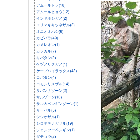
アムールトラ(18)
アムールヒョウ(12)
インドホシガメ(2)
エリマキキツネザル(2)
オニオオハシ(6)
カピバラ(49)
カメレオン(1)
カラカル(7)
キバタン(2)
ケヅメリクガメ(1)
ケープハイラックス(43)
コバタン(4)
コモンリスザル(14)
サバンナゾーン(2)
サルゾーン(10)
サル＆ペンギンゾーン(1)
サーバル(5)
シシオザル(1)
シロテテナガザル(19)
ジェンツーペンギン(1)
ダチョウ(2)