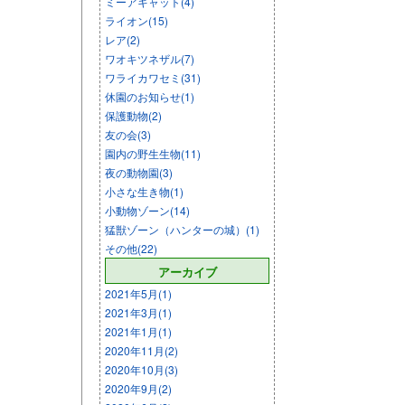
ミーアキャット(4)
ライオン(15)
レア(2)
ワオキツネザル(7)
ワライカワセミ(31)
休園のお知らせ(1)
保護動物(2)
友の会(3)
園内の野生生物(11)
夜の動物園(3)
小さな生き物(1)
小動物ゾーン(14)
猛獣ゾーン（ハンターの城）(1)
その他(22)
アーカイブ
2021年5月(1)
2021年3月(1)
2021年1月(1)
2020年11月(2)
2020年10月(3)
2020年9月(2)