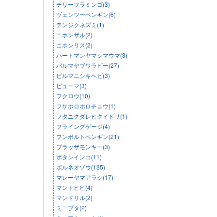
チリーフラミンゴ(3)
ヅェンツーペンギン(6)
テンジクネズミ(1)
ニホンザル(2)
ニホンリス(2)
ハートマンヤマシマウマ(3)
パルマヤブワラビー(27)
ビルマニシキヘビ(3)
ピューマ(3)
フクロウ(10)
フサホロホロチョウ(1)
フタニクダレヒクイドリ(1)
フライングゲージ(4)
フンボルトペンギン(21)
ブラッザモンキー(3)
ボタンインコ(11)
ボルネオゾウ(135)
マレーヤマアラシ(17)
マントヒヒ(4)
マンドリル(2)
ミニブタ(2)