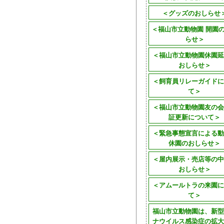
＜グッズのおしらせ
＜福山市立動物園 開園
らせ＞
＜福山市立動物園休園延
おしらせ＞
＜飼育員リレーガイドに
て＞
＜福山市立動物園友の会
証更新について＞
＜緊急事態宣言による動
休園のおしらせ＞
＜屋内展示・売店等の中
おしらせ＞
＜アムールトラの来園に
て＞
福山市立動物園は、新型
ナウイルス感染症の拡大