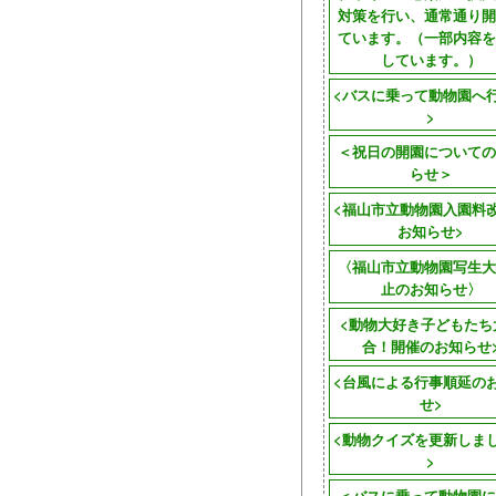
対策を行い、通常通り開
ています。（一部内容を
しています。）
<バスに乗って動物園へ
>
＜祝日の開園についての
らせ＞
<福山市立動物園入園料
お知らせ>
〈福山市立動物園写生大
止のお知らせ〉
<動物大好き子どもたち
合！開催のお知らせ
<台風による行事順延の
せ>
<動物クイズを更新しま
>
＜バスに乗って動物園に