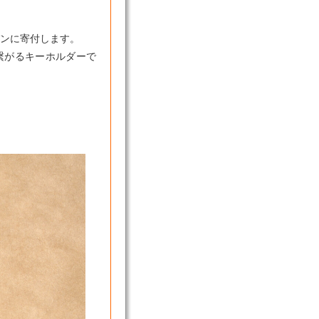
パンに寄付します。
繋がるキーホルダーで