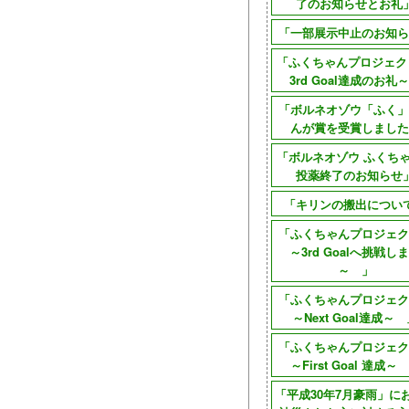
了のお知らせとお礼
「一部展示中止のお知ら
「ふくちゃんプロジェク
3rd Goal達成のお礼
「ボルネオゾウ「ふく」
んが賞を受賞しました
「ボルネオゾウ ふくち
投薬終了のお知らせ
「キリンの搬出につい
「ふくちゃんプロジェ
～3rd Goalへ挑戦し
～ 」
「ふくちゃんプロジェ
～Next Goal達成～
「ふくちゃんプロジェ
～First Goal 達成～
「平成30年7月豪雨」に