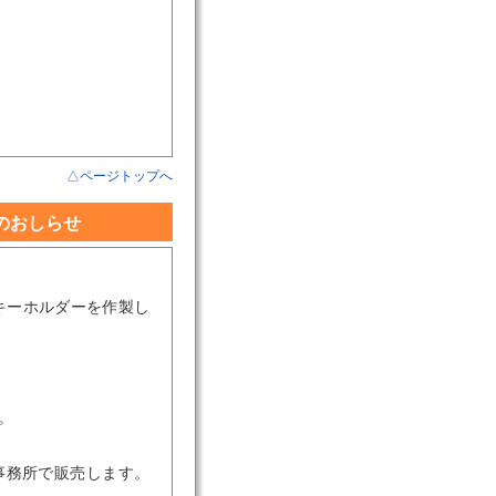
△ページトップへ
のおしらせ
キーホルダーを作製し
。
事務所で販売します。