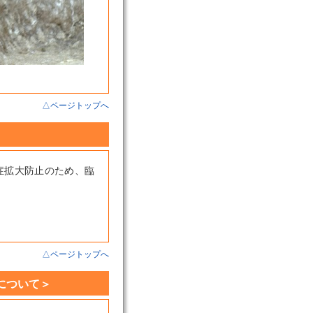
△ページトップへ
症拡大防止のため、臨
△ページトップへ
について＞