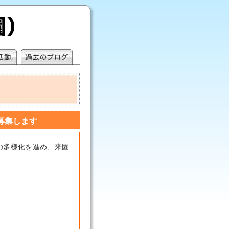
募集します
の多様化を進め、来園