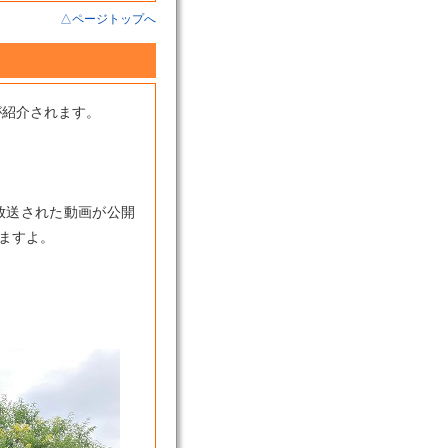
△ページトップへ
が紹介されます。
放送された動画が公開
ますよ。