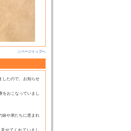
△ページトップへ
しましたので、お知らせ
療をおこなっていまし
くの妹や弟たちに恵まれ
を見せてくれていまし