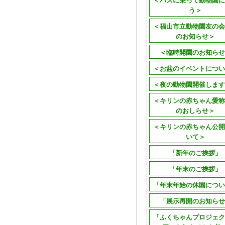
う＞
＜福山市立動物園友の会
のお知らせ＞
＜臨時開園のお知らせ
＜お盆のイベントについ
＜夜の動物園開催します
＜キリンの赤ちゃん愛称
のおしらせ＞
＜キリンの赤ちゃん公開
いて＞
「新年のご挨拶」
「年末のご挨拶」
「年末年始の休園につい
「展示再開のお知らせ
「ふくちゃんプロジェク