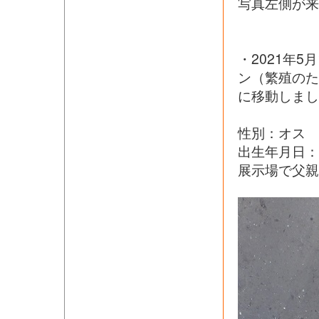
写真左側が来
・2021年
ン（繁殖の
に移動しまし
性別：オス
出生年月日：
展示場で父親