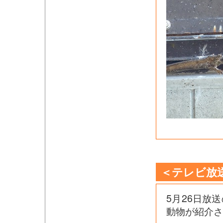
＜テレビ放
5月26日放
動物が紹介さ