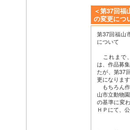
＜第37回
の変更につ
第37回福
について
これまで、
は、作品募集
たが、第37
更になりま
もちろん作品
山市立動物
の基準に変
ＨＰにて、