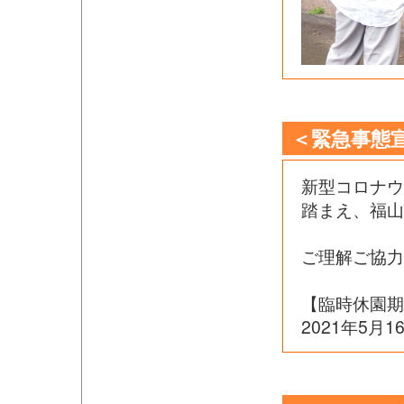
＜緊急事態
新型コロナ
踏まえ、福山
ご理解ご協力
【臨時休園期
2021年5月