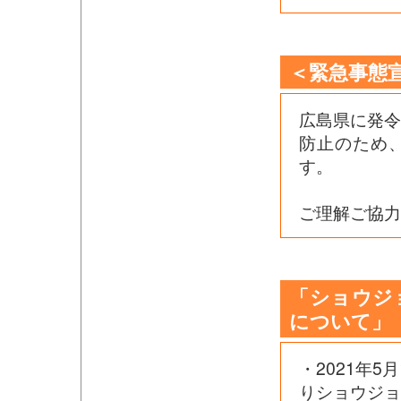
＜緊急事態
広島県に発
防止のため
す。
ご理解ご協力
「ショウジ
について」
・2021年
りショウジョ