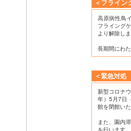
＜フライン
高原病性鳥
フライングケ
より解除しま
長期間にわた
＜緊急対処
新型コロナウ
年）5月7日
館を閉館いた
また、園内
を行います。