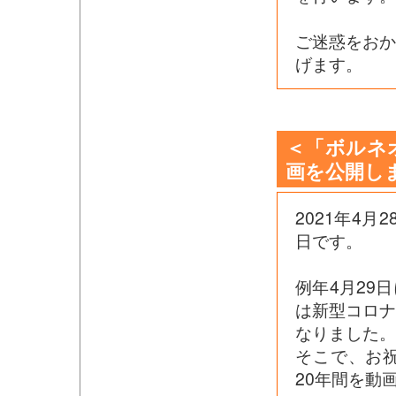
ご迷惑をお
げます。
＜「ボルネ
画を公開し
2021年4
日です。
例年4月29
は新型コロ
なりました。
そこで、お
20年間を動