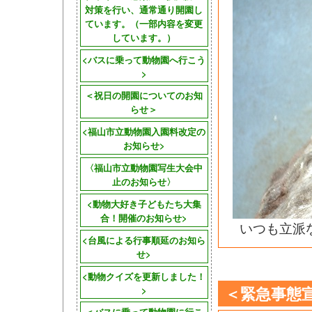
対策を行い、通常通り開園し
ています。（一部内容を変更
しています。）
<バスに乗って動物園へ行こう
>
＜祝日の開園についてのお知
らせ＞
<福山市立動物園入園料改定の
お知らせ>
〈福山市立動物園写生大会中
止のお知らせ〉
<動物大好き子どもたち大集
合！開催のお知らせ>
いつも立派
<台風による行事順延のお知ら
せ>
<動物クイズを更新しました！
＜緊急事態
>
＜バスに乗って動物園に行こ