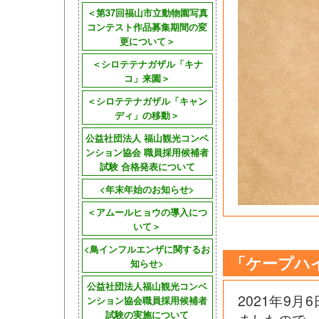
＜第37回福山市立動物園写真
コンテスト作品募集期間の変
更について＞
＜シロテテナガザル「キナ
コ」来園＞
＜シロテテナガザル「キャン
ディ」の移動＞
公益社団法人 福山観光コンベ
ンション協会 職員採用候補者
試験 合格発表について
<年末年始のお知らせ>
＜アムールヒョウの導入につ
いて＞
<鳥インフルエンザに関するお
「ケープハ
知らせ>
公益社団法人福山観光コンベ
2021年9
ンション協会職員採用候補者
試験の実施について