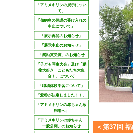
「アミメキリンの展示につい
て」
「傷病鳥の保護の受け入れの
中止について」
「展示再開のお知らせ」
「展示中止のお知らせ」
「奨励賞受賞」のお知らせ
「子ども写生大会」及び「動
物大好き こどもたち大集
合！」について
「職場体験学習について」
「愛称が決定しました！！」
「アミメキリンの赤ちゃん放
飼場へ」
「アミメキリンの赤ちゃん
＜第37回
一般公開」のお知らせ