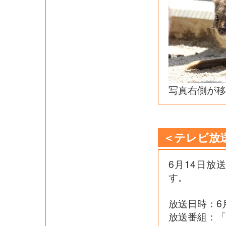
写真右側が移
＜テレビ放
6月14日放
す。
放送日時：6
放送番組：「