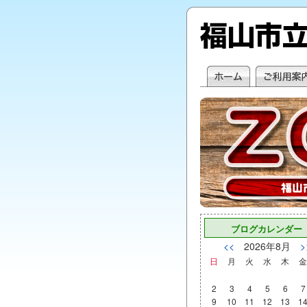
ブログカレンダー
<<
2026年8月
>
日
月
火
水
木
金
2
3
4
5
6
7
9
10
11
12
13
1