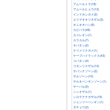
アムールトラ(18)
アムールヒョウ(12)
インドホシガメ(2)
エリマキキツネザル(2)
オニオオハシ(6)
カピバラ(49)
カメレオン(1)
カラカル(7)
キバタン(2)
ケヅメリクガメ(1)
ケープハイラックス(43)
コバタン(4)
コモンリスザル(14)
サバンナゾーン(2)
サルゾーン(10)
サル＆ペンギンゾーン(1)
サーバル(5)
シシオザル(1)
シロテテナガザル(19)
ジェンツーペンギン(1)
ダチョウ(2)