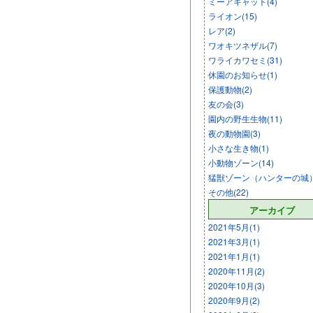
ミーアキャット(4)
ライオン(15)
レア(2)
ワオキツネザル(7)
ワライカワセミ(31)
休園のお知らせ(1)
保護動物(2)
友の会(3)
園内の野生生物(11)
夜の動物園(3)
小さな生き物(1)
小動物ゾーン(14)
猛獣ゾーン（ハンターの城）(
その他(22)
アーカイブ
2021年5月(1)
2021年3月(1)
2021年1月(1)
2020年11月(2)
2020年10月(3)
2020年9月(2)