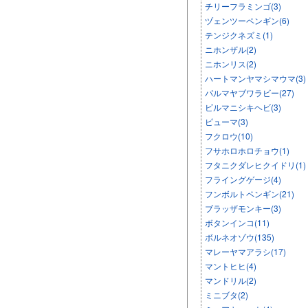
チリーフラミンゴ(3)
ヅェンツーペンギン(6)
テンジクネズミ(1)
ニホンザル(2)
ニホンリス(2)
ハートマンヤマシマウマ(3)
パルマヤブワラビー(27)
ビルマニシキヘビ(3)
ピューマ(3)
フクロウ(10)
フサホロホロチョウ(1)
フタニクダレヒクイドリ(1)
フライングゲージ(4)
フンボルトペンギン(21)
ブラッザモンキー(3)
ボタンインコ(11)
ボルネオゾウ(135)
マレーヤマアラシ(17)
マントヒヒ(4)
マンドリル(2)
ミニブタ(2)