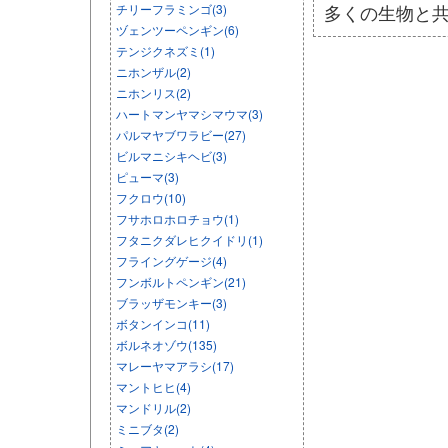
多くの生物と
チリーフラミンゴ(3)
ヅェンツーペンギン(6)
テンジクネズミ(1)
ニホンザル(2)
ニホンリス(2)
ハートマンヤマシマウマ(3)
パルマヤブワラビー(27)
ビルマニシキヘビ(3)
ピューマ(3)
フクロウ(10)
フサホロホロチョウ(1)
フタニクダレヒクイドリ(1)
フライングゲージ(4)
フンボルトペンギン(21)
ブラッザモンキー(3)
ボタンインコ(11)
ボルネオゾウ(135)
マレーヤマアラシ(17)
マントヒヒ(4)
マンドリル(2)
ミニブタ(2)