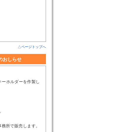
△ページトップへ
のおしらせ
キーホルダーを作製し
。
事務所で販売します。