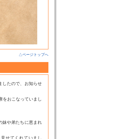
△ページトップへ
しましたので、お知らせ
療をおこなっていまし
くの妹や弟たちに恵まれ
を見せてくれていまし