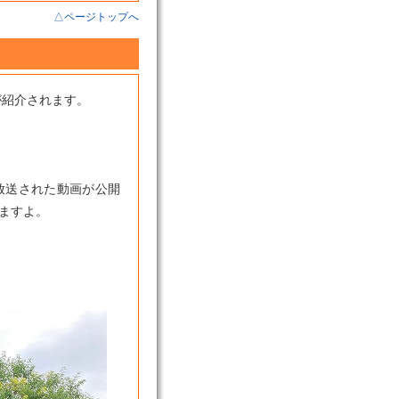
△ページトップへ
が紹介されます。
放送された動画が公開
ますよ。