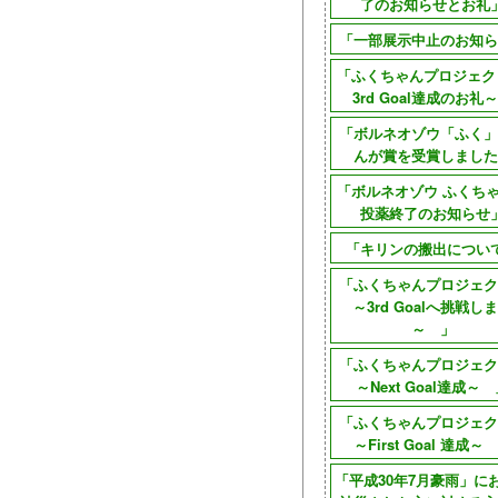
了のお知らせとお礼
「一部展示中止のお知ら
「ふくちゃんプロジェク
3rd Goal達成のお礼
「ボルネオゾウ「ふく」
んが賞を受賞しました
「ボルネオゾウ ふくち
投薬終了のお知らせ
「キリンの搬出につい
「ふくちゃんプロジェ
～3rd Goalへ挑戦し
～ 」
「ふくちゃんプロジェ
～Next Goal達成～
「ふくちゃんプロジェ
～First Goal 達成～
「平成30年7月豪雨」に