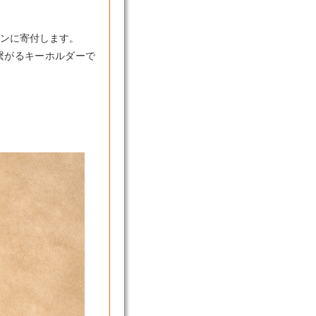
パンに寄付します。
繋がるキーホルダーで