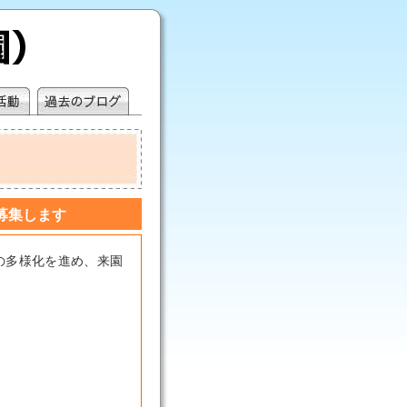
募集します
の多様化を進め、来園