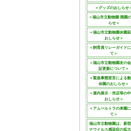
＜グッズのおしらせ
＜福山市立動物園 開園
らせ＞
＜福山市立動物園休園延
おしらせ＞
＜飼育員リレーガイドに
て＞
＜福山市立動物園友の会
証更新について＞
＜緊急事態宣言による動
休園のおしらせ＞
＜屋内展示・売店等の中
おしらせ＞
＜アムールトラの来園に
て＞
福山市立動物園は、新型
ナウイルス感染症の拡大