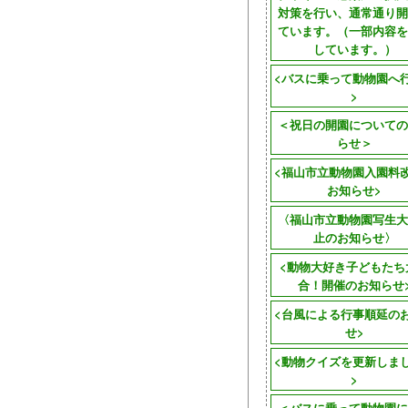
対策を行い、通常通り開
ています。（一部内容を
しています。）
<バスに乗って動物園へ
>
＜祝日の開園についての
らせ＞
<福山市立動物園入園料
お知らせ>
〈福山市立動物園写生大
止のお知らせ〉
<動物大好き子どもたち
合！開催のお知らせ
<台風による行事順延の
せ>
<動物クイズを更新しま
>
＜バスに乗って動物園に