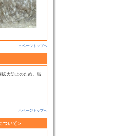
△ページトップへ
症拡大防止のため、臨
△ページトップへ
について＞