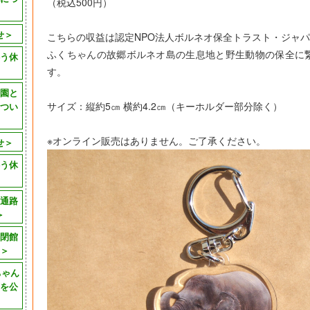
（税込500円）
せ＞
こちらの収益は認定NPO法人ボルネオ保全トラスト・ジャ
ふくちゃんの故郷ボルネオ島の生息地と野生動物の保全に
う休
す。
園と
サイズ：縦約5㎝ 横約4.2㎝（キーホルダー部分除く）
つい
※オンライン販売はありません。ご了承ください。
せ＞
う休
通路
＞
閉館
＞
ちゃん
画を公