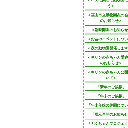
う＞
＜福山市立動物園友の会
のお知らせ＞
＜臨時開園のお知らせ
＜お盆のイベントについ
＜夜の動物園開催します
＜キリンの赤ちゃん愛称
のおしらせ＞
＜キリンの赤ちゃん公開
いて＞
「新年のご挨拶」
「年末のご挨拶」
「年末年始の休園につい
「展示再開のお知らせ
「ふくちゃんプロジェク