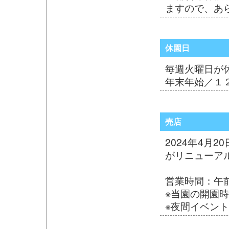
ますので、あ
休園日
毎週火曜日が
年末年始／１
売店
2024年4月2
がリニューア
営業時間：午前
※当園の開園
※夜間イベン