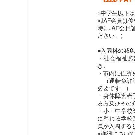
※中学生以下
※JAF会員は
時にJAF会員
ださい。）
■入園料の減
・社会福祉施
き。
・市内に住所
（運転免許証
必要です。）
・身体障害者
る方及びその
・小・中学校
に準じる学校
員が入園する
※詳細につい