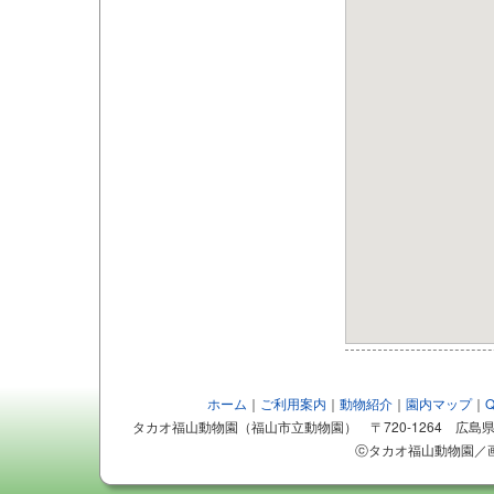
ホーム
｜
ご利用案内
｜
動物紹介
｜
園内マップ
｜
タカオ福山動物園（福山市立動物園） 〒720-1264 広島県福山市芦田
ⓒタカオ福山動物園／