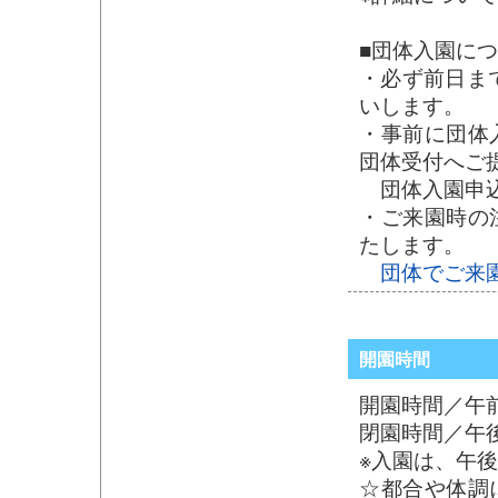
■団体入園に
・必ず前日まで
いします。
・事前に団体
団体受付へご
団体入園申
・ご来園時の
たします。
団体でご来園
開園時間
開園時間／午
閉園時間／午後
※入園は、午
☆都合や体調