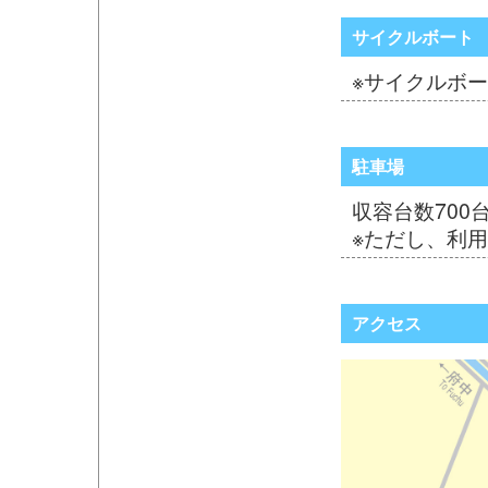
サイクルボート
※サイクルボ
駐車場
収容台数700
※ただし、利用
アクセス