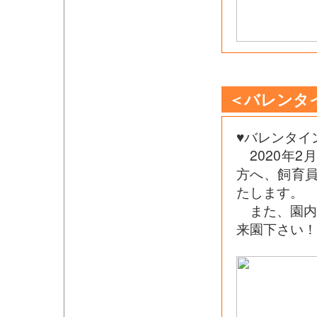
＜バレンタ
♥バレンタイ
2020年2月
方へ、飼育
たします。
また、園内
来園下さい！