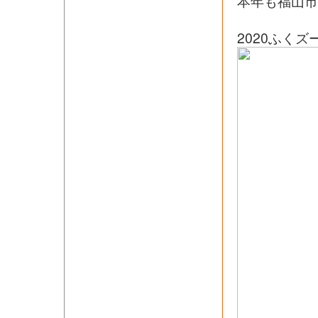
本年も福山市
2020ふく