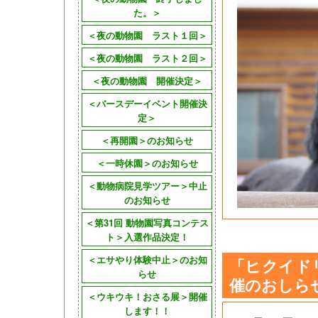
た。＞
＜夜の動物園 ラスト１回＞
＜夜の動物園 ラスト２回＞
＜夜の動物園 開催決定＞
＜バースデーイベント開催決
定＞
＜再開園＞のお知らせ
＜一時休園＞のお知らせ
＜動物病院見学ツアー＞中止
のお知らせ
＜第31回 動物園写真コンテス
ト＞入選作品決定！
＜エサやり体験中止＞のお知
「ヒクイド
らせ
催のおしら
＜ウキウキ！おさる展＞開催
します！！