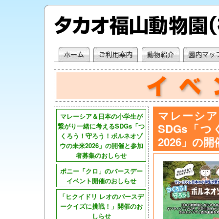
マレーシア
マレーシア＆日本の小学生が
SDGs「
繋がり一緒に考えるSDGs「つ
くろう！守ろう！ボルネオゾ
2026」の
ウの未来2026」の開催と参加
者募集のおしらせ
ポニー「クロ」のバースデー
イベント開催のおしらせ
「ヒクイドリ レオのバースデ
ークイズに挑戦！」開催のお
しらせ