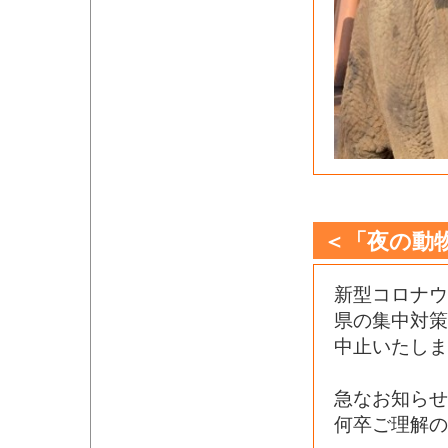
＜「夜の動
新型コロナ
県の集中対
中止いたしま
急なお知らせ
何卒ご理解の