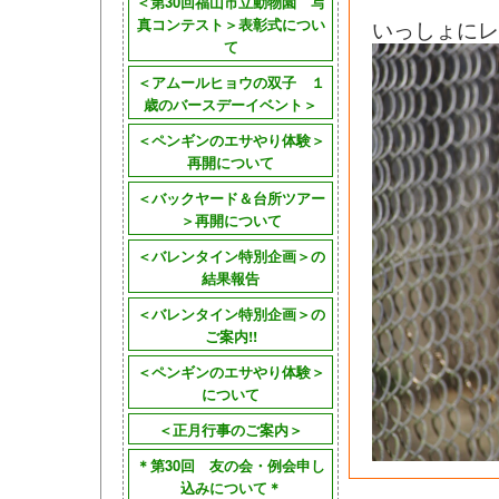
＜第30回福山市立動物園 写
真コンテスト＞表彰式につい
いっしょにレ
て
＜アムールヒョウの双子 １
歳のバースデーイベント＞
＜ペンギンのエサやり体験＞
再開について
＜バックヤード＆台所ツアー
＞再開について
＜バレンタイン特別企画＞の
結果報告
＜バレンタイン特別企画＞の
ご案内!!
＜ペンギンのエサやり体験＞
について
＜正月行事のご案内＞
＊第30回 友の会・例会申し
込みについて＊