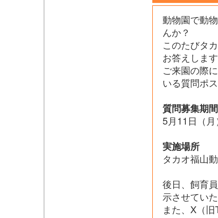
動物園で動
んか？
このたびタ
お答えします
ご来園の際
いる質問ポス
質問募集期間
5月11日（月
実施場所
タカオ福山動
後日、飼育
示させていた
また、X（旧T