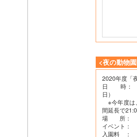
<夜の動物園
2020年度
日 時： 8
日
※今年度は
間延長で21
場 所： 
イベント： 
入園料 ：