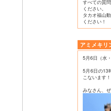
すべての質
ください。
タカオ福山
ください！
アミメキリ
5月6日（水
5月6日の1
こないます！
みなさん、ぜ