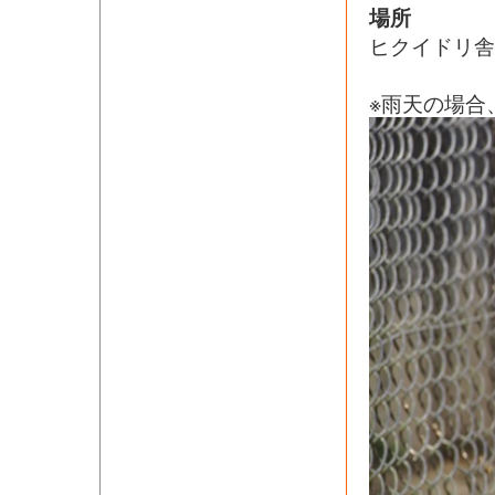
場所
ヒクイドリ舎
※雨天の場合