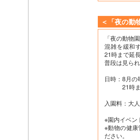
＜「夜の動
「夜の動物園
混雑を緩和
21時まで延
普段は見られ
日時：8月の
21時まで
入園料：大人
※園内イベン
※動物の健
ださい。