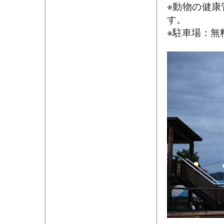
※動物の健
す。
※駐車場：無