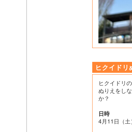
ヒクイドリ
ヒクイドリの
ぬりえをし
か？
日時
4月11日（土