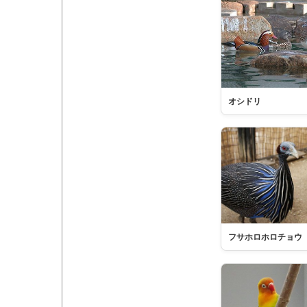
オシドリ
フサホロホロチョウ