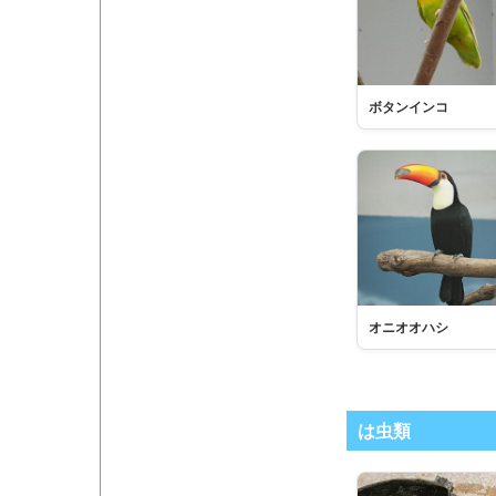
ボタンインコ
オニオオハシ
は虫類