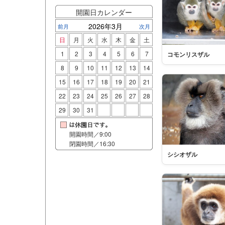
開園日カレンダー
2026年3月
前月
次月
日
月
火
水
木
金
土
1
2
3
4
5
6
7
コモンリスザル
8
9
10
11
12
13
14
15
16
17
18
19
20
21
22
23
24
25
26
27
28
29
30
31
開園時間／9:00
閉園時間／16:30
シシオザル