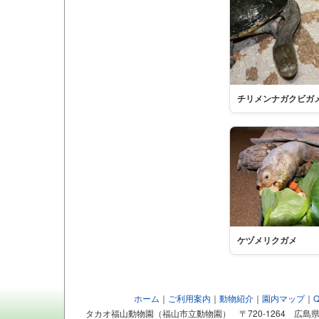
チリメンナガクビガ
ケヅメリクガメ
ホーム
｜
ご利用案内
｜
動物紹介
｜
園内マップ
｜
タカオ福山動物園（福山市立動物園） 〒720-1264 広島県福山市芦田