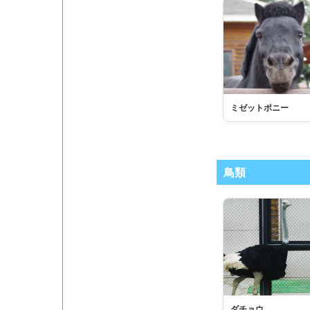
ミゼットポニー
鳥類
ダチョウ